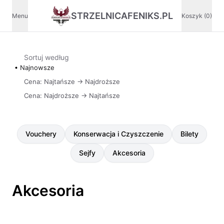
STRZELNICAFENIKS.PL
Menu
Koszyk (0)
Sortuj według
Najnowsze
Cena: Najtańsze -> Najdroższe
Cena: Najdroższe -> Najtańsze
Vouchery
Konserwacja i Czyszczenie
Bilety
Sejfy
Akcesoria
Akcesoria