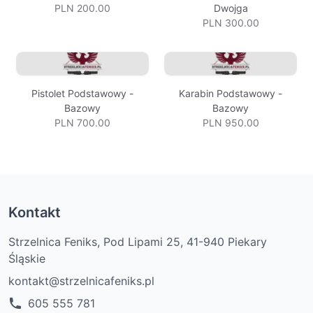
PLN 200.00
Dwojga
PLN 300.00
Pistolet Podstawowy -
Karabin Podstawowy -
Bazowy
Bazowy
PLN 700.00
PLN 950.00
Kontakt
Strzelnica Feniks, Pod Lipami 25, 41-940 Piekary
Śląskie
kontakt@strzelnicafeniks.pl
605 555 781