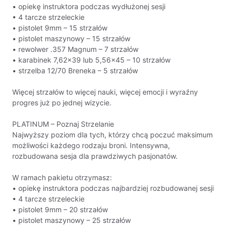
• opiekę instruktora podczas wydłużonej sesji
• 4 tarcze strzeleckie
• pistolet 9mm – 15 strzałów
• pistolet maszynowy – 15 strzałów
• rewolwer .357 Magnum – 7 strzałów
• karabinek 7,62×39 lub 5,56×45 – 10 strzałów
• strzelba 12/70 Breneka – 5 strzałów
Więcej strzałów to więcej nauki, więcej emocji i wyraźny
progres już po jednej wizycie.
PLATINUM – Poznaj Strzelanie
Najwyższy poziom dla tych, którzy chcą poczuć maksimum
możliwości każdego rodzaju broni. Intensywna,
rozbudowana sesja dla prawdziwych pasjonatów.
W ramach pakietu otrzymasz:
• opiekę instruktora podczas najbardziej rozbudowanej sesji
• 4 tarcze strzeleckie
• pistolet 9mm – 20 strzałów
• pistolet maszynowy – 25 strzałów