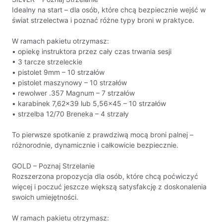
Idealny na start – dla osób, które chcą bezpiecznie wejść w
świat strzelectwa i poznać różne typy broni w praktyce.
W ramach pakietu otrzymasz:
• opiekę instruktora przez cały czas trwania sesji
• 3 tarcze strzeleckie
• pistolet 9mm – 10 strzałów
• pistolet maszynowy – 10 strzałów
• rewolwer .357 Magnum – 7 strzałów
• karabinek 7,62×39 lub 5,56×45 – 10 strzałów
• strzelba 12/70 Breneka – 4 strzały
To pierwsze spotkanie z prawdziwą mocą broni palnej –
różnorodnie, dynamicznie i całkowicie bezpiecznie.
GOLD – Poznaj Strzelanie
Rozszerzona propozycja dla osób, które chcą poćwiczyć
więcej i poczuć jeszcze większą satysfakcję z doskonalenia
swoich umiejętności.
W ramach pakietu otrzymasz: