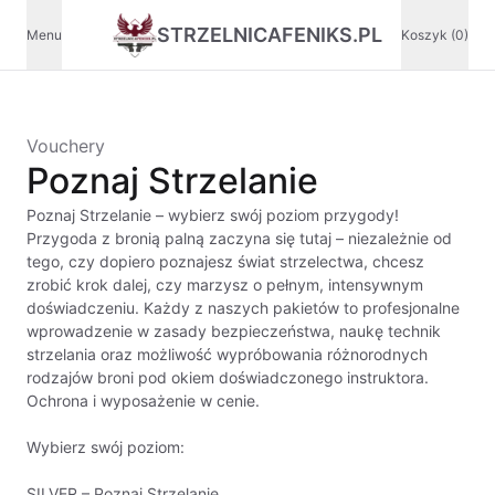
STRZELNICAFENIKS.PL
Menu
Koszyk (0)
Vouchery
Poznaj Strzelanie
Poznaj Strzelanie – wybierz swój poziom przygody!
Przygoda z bronią palną zaczyna się tutaj – niezależnie od
tego, czy dopiero poznajesz świat strzelectwa, chcesz
zrobić krok dalej, czy marzysz o pełnym, intensywnym
doświadczeniu. Każdy z naszych pakietów to profesjonalne
wprowadzenie w zasady bezpieczeństwa, naukę technik
strzelania oraz możliwość wypróbowania różnorodnych
rodzajów broni pod okiem doświadczonego instruktora.
Ochrona i wyposażenie w cenie.
Wybierz swój poziom:
SILVER – Poznaj Strzelanie