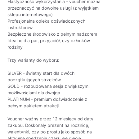
Elastyczność wykorzystania - voucher można
przeznaczyć na dowolne usługi (z wyjątkiem
sklepu internetowego)
Profesjonalna opieka doświadczonych
instruktorów
Bezpieczne środowisko z pełnym nadzorem
Idealne dla par, przyjaciół, czy członków
rodziny
Trzy warianty do wyboru:
SILVER - świetny start dla dwóch
początkujących strzelców
GOLD - rozbudowana sesja z większymi
możliwościami dla dwojga
PLATINUM - premium doświadczenie z
pełnym pakietem atrakcji
Voucher ważny przez 12 miesięcy od daty
zakupu. Doskonały prezent na rocznicę,
walentynki, czy po prostu jako sposób na
aktywne spędzenie czasu we dwoje.