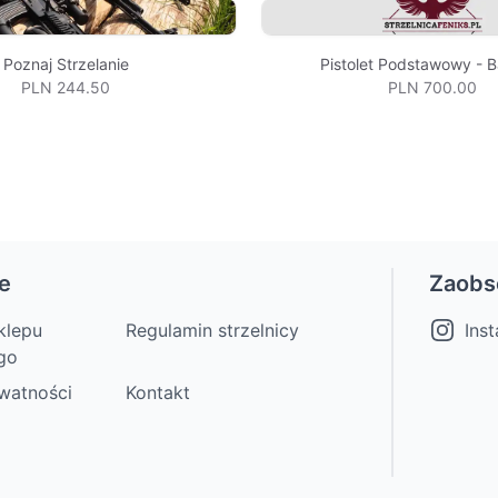
Poznaj Strzelanie
Pistolet Podstawowy - 
PLN 244.50
PLN 700.00
e
Zaobs
klepu
Regulamin strzelnicy
Ins
go
ywatności
Kontakt