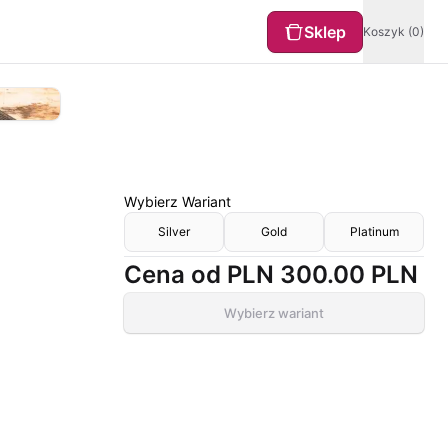
Sklep
Koszyk (0)
Wybierz
Wariant
Silver
Gold
Platinum
Cena od
PLN 300.00
PLN
Wybierz wariant