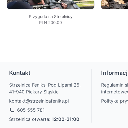
Przygoda na Strzelnicy
PLN 200.00
Kontakt
Informacj
Strzelnica Feniks, Pod Lipami 25,
Regulamin s
41-940 Piekary Śląskie
internetowe
kontakt@strzelnicafeniks.pl
Polityka pr
605 555 781
Strzelnica otwarta:
12:00-21:00