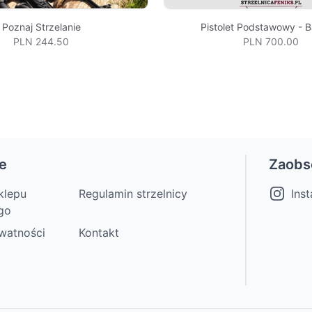
Poznaj Strzelanie
Pistolet Podstawowy - 
PLN 244.50
PLN 700.00
e
Zaobs
klepu
Regulamin strzelnicy
Ins
go
ywatności
Kontakt