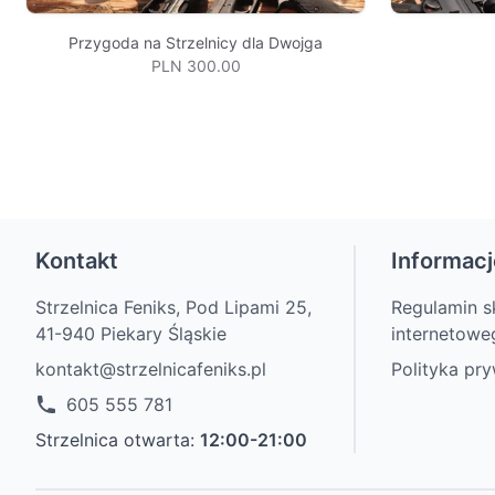
Przygoda na Strzelnicy dla Dwojga
PLN 300.00
Kontakt
Informacj
Strzelnica Feniks, Pod Lipami 25,
Regulamin s
41-940 Piekary Śląskie
internetowe
kontakt@strzelnicafeniks.pl
Polityka pr
605 555 781
Strzelnica otwarta:
12:00-21:00