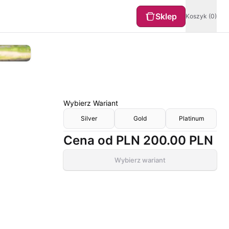
Sklep
Koszyk (0)
Wybierz
Wariant
Silver
Gold
Platinum
Cena od
PLN 200.00
PLN
Wybierz wariant