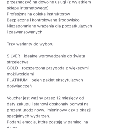
przeznaczyć na dowolne usługi (z wyjątkiem
sklepu internetowego)
Profesjonalna opieka instruktorów
Bezpieczne i kontrolowane środowisko
Niezapomniane wrażenia dla początkujących
i zaawansowanych
Trzy warianty do wyboru:
SILVER - idealne wprowadzenie do świata
strzelectwa
GOLD - rozszerzona przygoda z większymi
możliwościami
PLATINUM - pełen pakiet ekscytujących
doświadczeń
Voucher jest ważny przez 12 miesięcy od
daty zakupu i stanowi doskonały pomysł na
prezent urodzinowy, imieninowy czy z okazji
specjalnych wydarzeń.
Podaruj emocje, które zostają w pamięci na
długo!